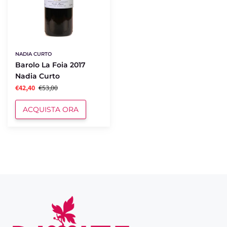
NADIA CURTO
Barolo La Foia 2017
Nadia Curto
€42,40
€53,00
ACQUISTA ORA