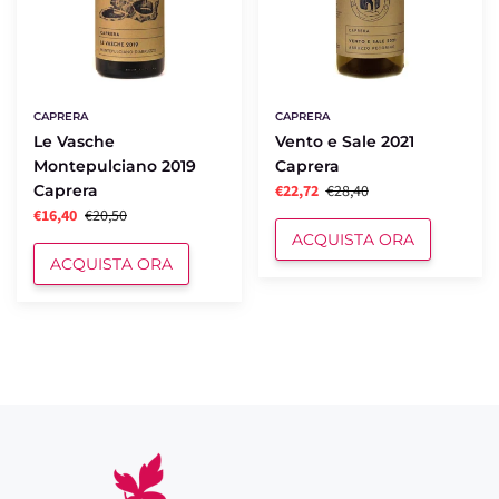
CAPRERA
CAPRERA
Le Vasche
Vento e Sale 2021
Montepulciano 2019
Caprera
Caprera
€22,72
€28,40
€16,40
€20,50
ACQUISTA ORA
ACQUISTA ORA