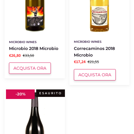
MICROBIO WINES
MICROBIO WINES
Correcaminos 2018
Microbio 2018 Microbio
Microbio
€26,80
€33,50
€17,24
€21,55
ACQUISTA ORA
ACQUISTA ORA
Sin
ESAURITO
-
20%
Nombre
2017
Microbio