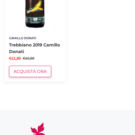
CAMILLO DONATI
Trebbiano 2019 Camillo
Donati
€12,80
€16,00
ACQUISTA ORA