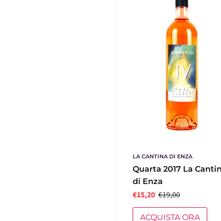
La
Cantina
di
Enza
LA CANTINA DI ENZA
Quarta 2017 La Canti
di Enza
€15,20
€19,00
ACQUISTA ORA