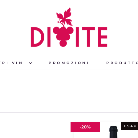
TRI VINI
PROMOZIONI
PRODUTT
Quarta
ESAU
-
20%
2017