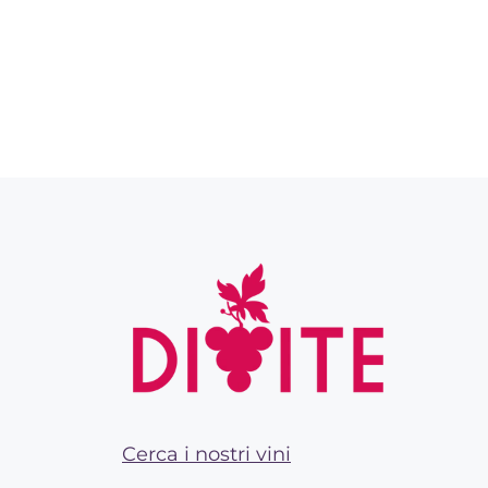
Cerca i nostri vini