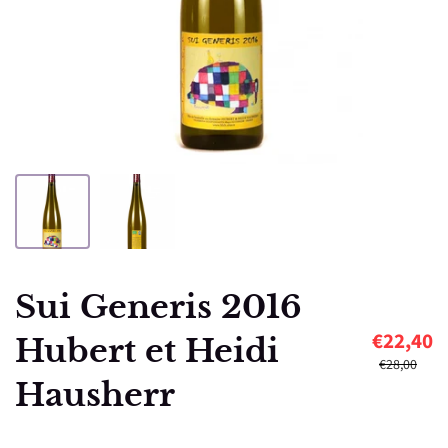
Sui Generis 2016
€22,40
Hubert et Heidi
€28,00
Hausherr