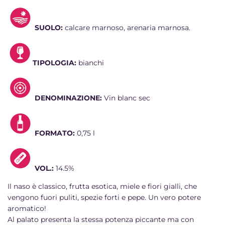
SUOLO:
calcare marnoso, arenaria marnosa.
TIPOLOGIA:
bianchi
DENOMINAZIONE:
Vin blanc sec
FORMATO:
0,75 l
VOL.:
14.5%
Il naso è
classico, frutta esotica, miele e fiori gialli, che
vengono fuori puliti, spezie forti e pepe. Un vero potere
aromatico!
Al palato presenta la stessa potenza piccante ma con