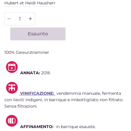
Hubert et Heidi Hausherr
Quantità
Esaurito
100% Gewurztraminer
ANNATA:
2016
VINIFICAZIONE:
vendemmia manuale, fermenta
con lieviti indigeni,
in barrique e imbottigliato non filtrato.
Senza filtrazioni.
AFFINAMENTO:
in barrique esauste.