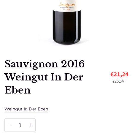
Sauvignon 2016
€21,24
Weingut In Der
€26,54
Eben
Weingut In Der Eben
Quantità