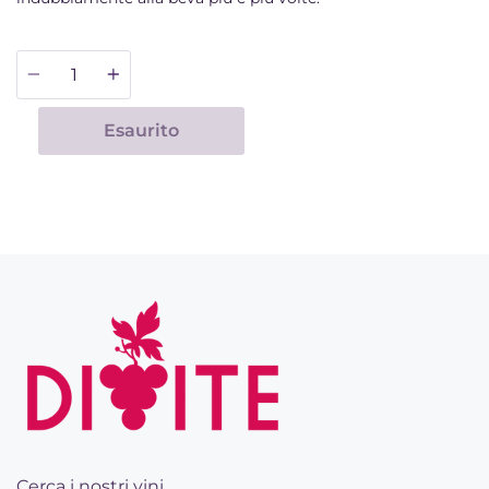
Quantità
Esaurito
Cerca i nostri vini