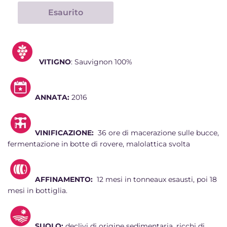
Esaurito
VITIGNO
: Sauvignon 100%
ANNATA:
2016
VINIFICAZIONE:
36 ore di macerazione sulle bucce,
fermentazione in botte di rovere, malolattica svolta
AFFINAMENTO:
12 mesi in tonneaux esausti, poi 18
mesi in bottiglia.
SUOLO:
declivi di origine sedimentaria, ricchi di