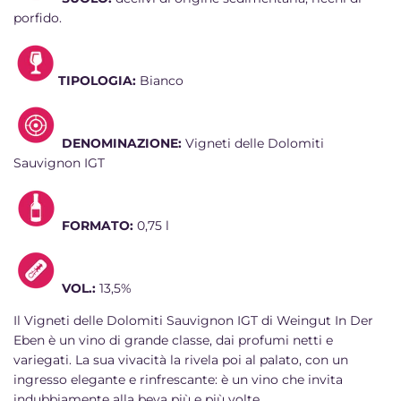
porfido.
TIPOLOGIA:
Bianco
DENOMINAZIONE:
Vigneti delle Dolomiti
Sauvignon IGT
FORMATO:
0,75 l
VOL.:
13,5%
Il Vigneti delle Dolomiti Sauvignon IGT di Weingut In Der
Eben è un vino di grande classe, dai profumi netti e
variegati. La sua vivacità la rivela poi al palato, con un
ingresso elegante e rinfrescante: è un vino che invita
indubbiamente alla beva più e più volte.