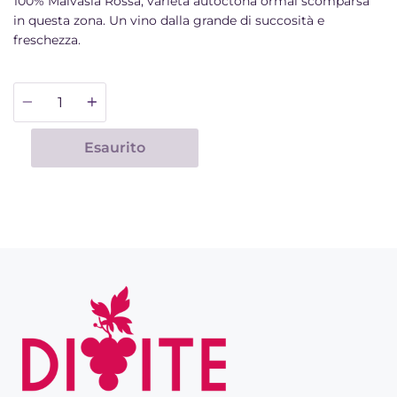
100% Malvasia Rossa, varietà autoctona ormai scomparsa
in questa zona. Un vino dalla grande di succosità e
freschezza.
Quantità
Esaurito