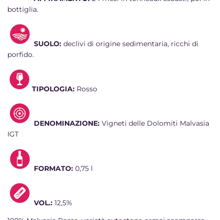
bottiglia
.
SUOLO:
declivi di origine sedimentaria, ricchi di
porfido.
TIPOLOGIA:
Rosso
DENOMINAZIONE:
Vigneti delle Dolomiti Malvasia
IGT
FORMATO:
0,75 l
VOL.:
12,5%