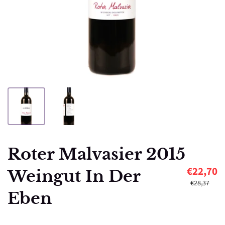
Roter Malvasier 2015
€22,70
Weingut In Der
€28,37
Eben