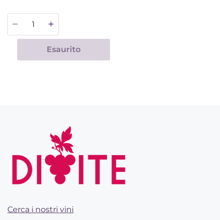
Quantità
Esaurito
Cerca i nostri vini