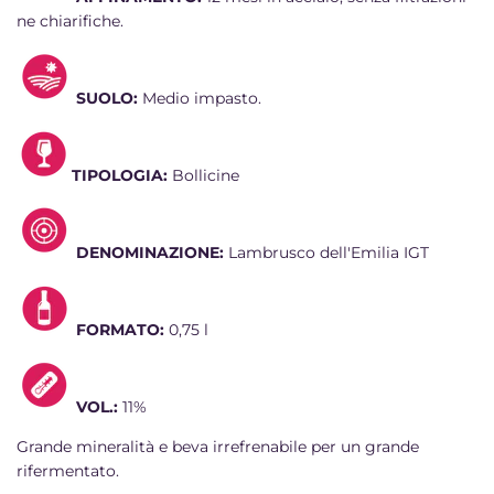
ne chiarifiche.
SUOLO:
Medio impasto.
TIPOLOGIA:
Bollicine
DENOMINAZIONE:
Lambrusco dell'Emilia IGT
FORMATO:
0,75 l
VOL.:
11%
Grande mineralità e beva irrefrenabile per un grande
rifermentato.