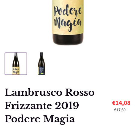
Lambrusco Rosso
€14,08
Frizzante 2019
€17,60
Podere Magia