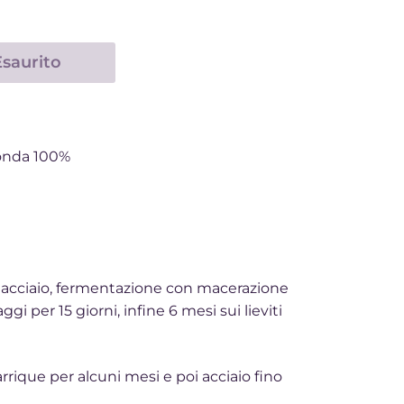
Esaurito
tonda 100%
 acciaio, fermentazione con macerazione
i per 15 giorni, infine 6 mesi sui lieviti
rique per alcuni mesi e poi acciaio fino