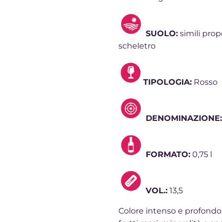
SUOLO:
simili prop
scheletro
TIPOLOGIA:
Rosso
DENOMINAZIONE:
FORMATO:
0,75 l
VOL.:
13,5
Colore intenso e profondo c