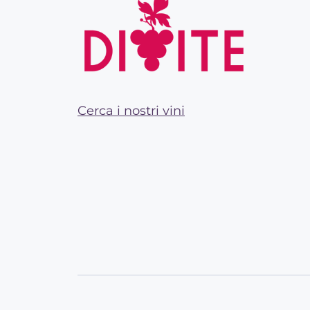
Cerca i nostri vini