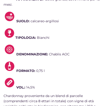
mesi.
SUOLO:
calcareo-argillosi
TIPOLOGIA:
Bianchi
DENOMINAZIONE:
Chablis AOC
FORMATO:
0,75 l
VOL.:
14,5%
Chardonnay proveniente da un blend di parcelle
(comprendenti circa 8 ettari in totale) con vigne di età