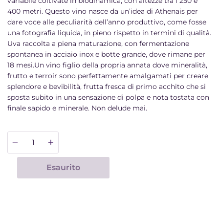
variabile coltivate in biodinamica, con altezze tra i 250 e
400 metri. Questo vino nasce da un’idea di Athenais per
dare voce alle peculiarità dell’anno produttivo, come fosse
una fotografia liquida, in pieno rispetto in termini di qualità.
Uva raccolta a piena maturazione, con fermentazione
spontanea in acciaio inox e botte grande, dove rimane per
18 mesi.Un vino figlio della propria annata dove mineralità,
frutto e terroir sono perfettamente amalgamati per creare
splendore e bevibilità, frutta fresca di primo acchito che si
sposta subito in una sensazione di polpa e nota tostata con
finale sapido e minerale. Non delude mai.
Quantità
Esaurito