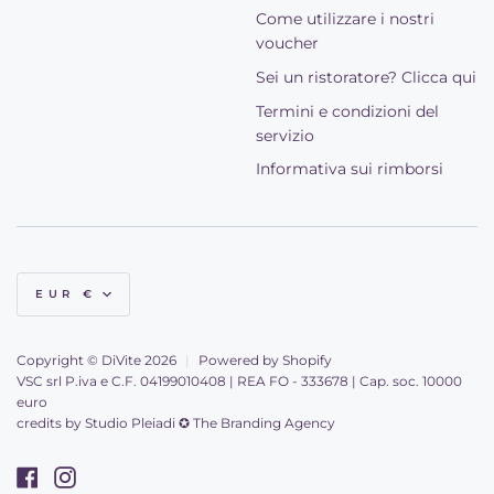
Come utilizzare i nostri
voucher
Sei un ristoratore? Clicca qui
Termini e condizioni del
servizio
Informativa sui rimborsi
Valuta
EUR €
Copyright © DiVite 2026
|
Powered by Shopify
VSC srl P.iva e C.F. 04199010408 | REA FO - 333678 | Cap. soc. 10000
euro
credits by
Studio Pleiadi ✪ The Branding Agency