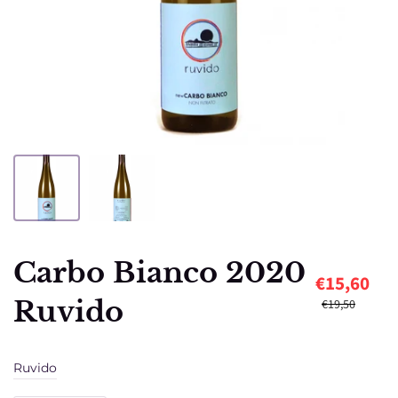
Carbo Bianco 2020
€15,60
Ruvido
€19,50
Ruvido