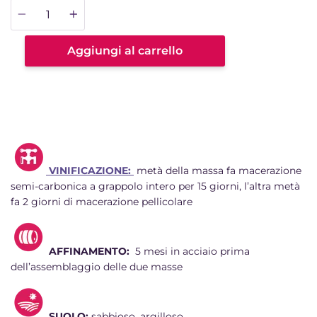
Quantità
Aggiungi al carrello
VINIFICAZIONE:
metà della massa fa macerazione
semi-carbonica a grappolo intero per 15 giorni, l’altra metà
fa 2 giorni di macerazione pellicolare
AFFINAMENTO:
5 mesi in acciaio prima
dell’assemblaggio delle due masse
SUOLO:
sabbioso, argilloso.