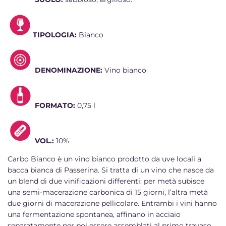
TIPOLOGIA:
Bianco
DENOMINAZIONE:
Vino bianco
FORMATO:
0,75 l
VOL.:
10%
Carbo Bianco è un vino bianco prodotto da uve locali a
bacca bianca di Passerina. Si tratta di un vino che nasce da
un blend di due vinificazioni differenti: per metà subisce
una semi-macerazione carbonica di 15 giorni, l’altra metà
due giorni di macerazione pellicolare. Entrambi i vini hanno
una fermentazione spontanea, affinano in acciaio
separatamente per poi essere assemblati al primo travaso.