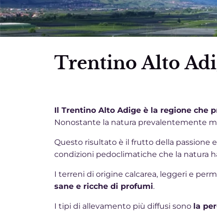
Trentino Alto Ad
Il Trentino Alto Adige è la regione che 
Nonostante la natura prevalentemente montu
Questo risultato è il frutto della passione 
condizioni pedoclimatiche che la natura ha 
I terreni di origine calcarea, leggeri e per
sane e ricche di profumi
.
I tipi di allevamento più diffusi sono
la pe