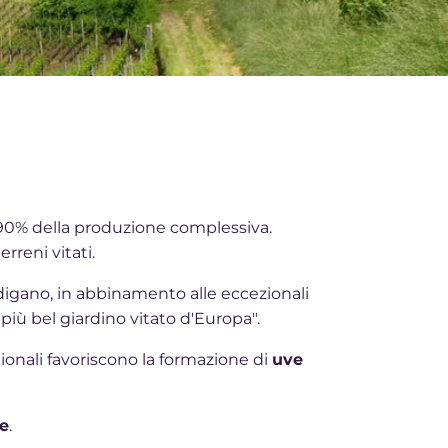
il 90% della produzione complessiva.
reni vitati.
prodigano, in abbinamento alle eccezionali
più bel giardino vitato d'Europa".
agionali favoriscono la formazione di
uve
le
.