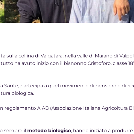
a sulla collina di Valgatara, nella valle di Marano di Valpol
utto ha avuto inizio con il bisnonno Cristoforo, classe 187
o a Sante, partecipa a quel movimento di pensiero e di r
ura biologica.
con regolamento AIAB (Associazione Italiana Agricoltura B
do sempre il
metodo biologico
, hanno iniziato a produrre