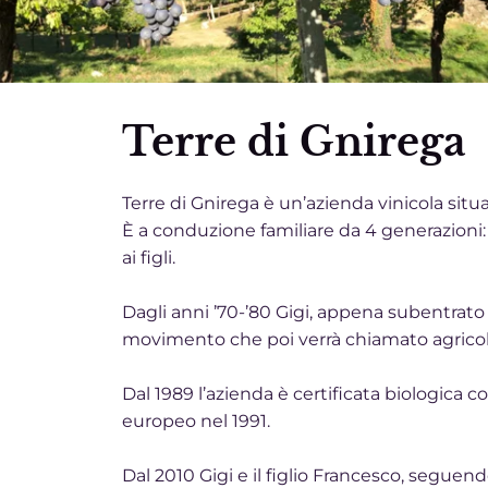
Terre di Gnirega
Terre di Gnirega è un’azienda vinicola situat
È a conduzione familiare da 4 generazioni: t
ai figli.
Dagli anni ’70-’80 Gigi, appena subentrat
movimento che poi verrà chiamato agricolt
Dal 1989 l’azienda è certificata biologica 
europeo nel 1991.
Dal 2010 Gigi e il figlio Francesco, seguen