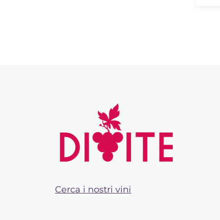
Cerca i nostri vini