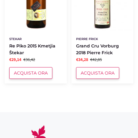
PIERRE FRICK
STEKAR
Grand Cru Vorburg
Re Piko 2015 Kmetjia
2018 Pierre Frick
Štekar
€34,28
€42,85
€29,14
€36,42
ACQUISTA ORA
ACQUISTA ORA