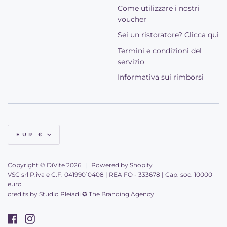
Come utilizzare i nostri
voucher
Sei un ristoratore? Clicca qui
Termini e condizioni del
servizio
Informativa sui rimborsi
Valuta
EUR €
Copyright © DiVite 2026
|
Powered by Shopify
VSC srl P.iva e C.F. 04199010408 | REA FO - 333678 | Cap. soc. 10000
euro
credits by
Studio Pleiadi ✪ The Branding Agency