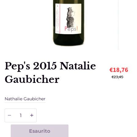
Pep's 2015 Natalie
€18,76
Gaubicher
€23,45
Nathalie Gaubicher
Quantità
Esaurito