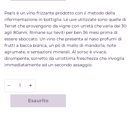
Pep's è un vino frizzante prodotto con il metodo della
rifermentazione in bottiglia. Le uve utilizzate sono quelle di
Terret che provengono da vigne con un'età che varia dai 30
agli 80anni. Rimane sui lieviti per ben 36 mesi prima di
essere sboccato. Un vino che presenta al naso profumi di
frutti a bacca bianca, un pò di mallo di mandorla, note
agrumate, e sensazioni minerali. Al sorso è vivace,
dirompente, sorretto da un'ottima freschezza che invoglia
immediatamente ad un secondo assaggio.
Quantità
Esaurito