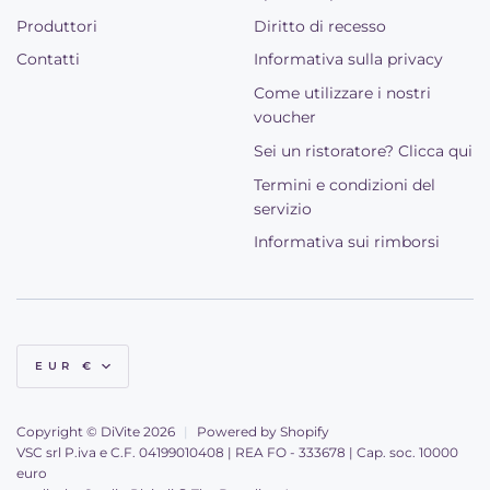
Produttori
Diritto di recesso
Contatti
Informativa sulla privacy
Come utilizzare i nostri
voucher
Sei un ristoratore? Clicca qui
Termini e condizioni del
servizio
Informativa sui rimborsi
Valuta
EUR €
Copyright © DiVite 2026
|
Powered by Shopify
VSC srl P.iva e C.F. 04199010408 | REA FO - 333678 | Cap. soc. 10000
euro