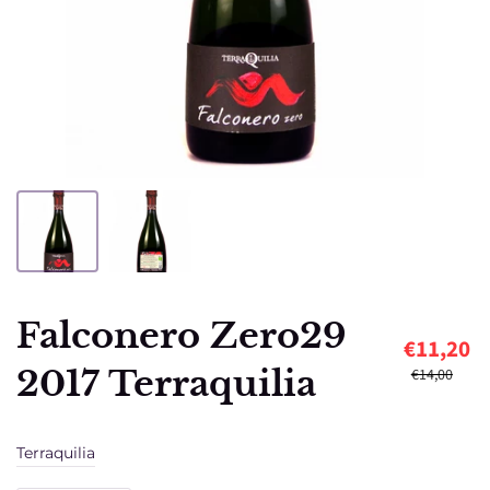
Falconero Zero29
€11,20
2017 Terraquilia
€14,00
Terraquilia