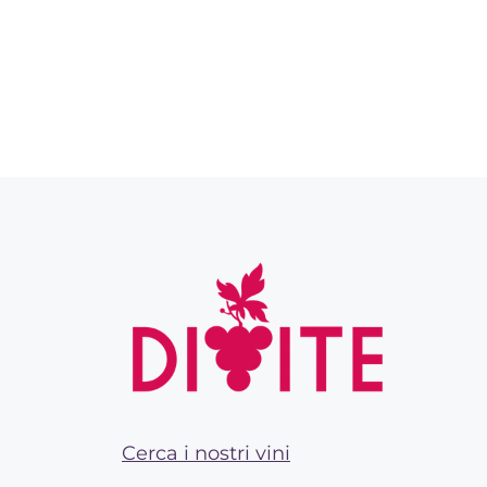
Cerca i nostri vini