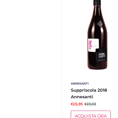
Annesanti
ANNESANTI
Suppriscola 2018
Annesanti
€15,95
€19,93
ACQUISTA ORA