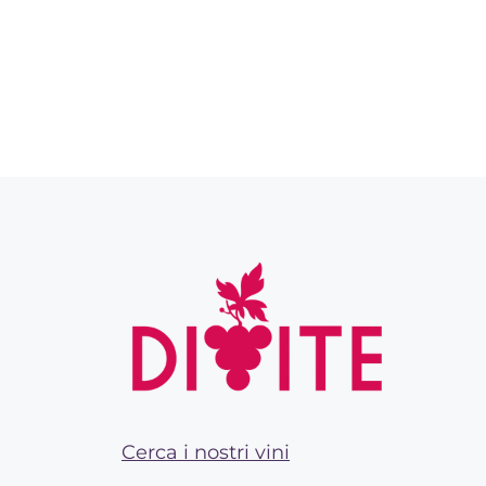
Cerca i nostri vini