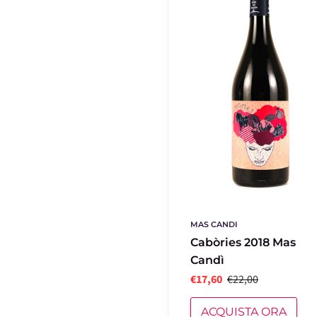
Mas
Candì
MAS CANDI
Cabòries 2018 Mas
Candì
€17,60
€22,00
ACQUISTA ORA