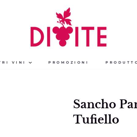
TRI VINI
PROMOZIONI
PRODUTT
Sancho Pan
Tufiello