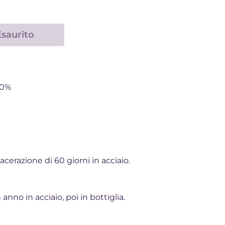
Esaurito
00%
cerazione di 60 giorni in acciaio.
 anno in acciaio, poi in bottiglia
.