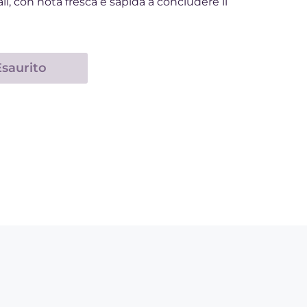
ali, con nota fresca e sapida a concludere il
Esaurito