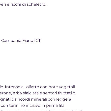
eri e ricchi di scheletro
.
:
Campania Fiano IGT
. Intenso all'olfatto con note vegetali
rone, erba sfalciata e sentori fruttati di
nati da ricordi minerali con leggera
 con tannino incisivo in prima fila.