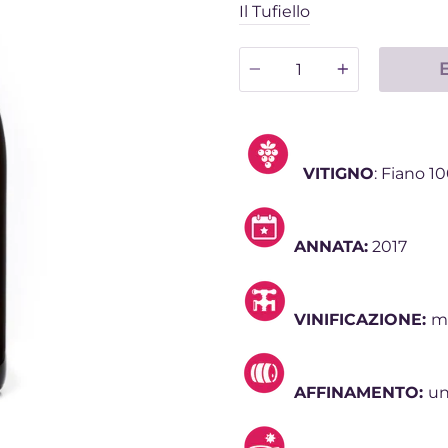
Il Tufiello
Quantità
VITIGNO
: Fiano 1
ANNATA:
2017
VINIFICAZIONE:
ma
AFFINAMENTO:
un