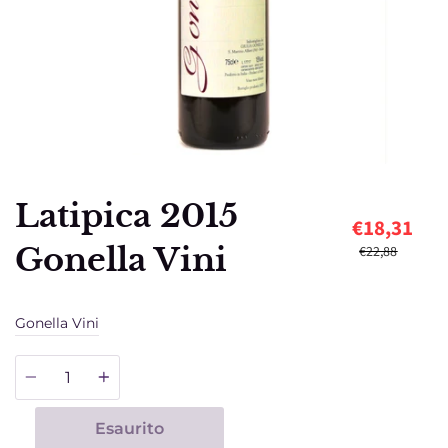
Latipica 2015
€18,31
Gonella Vini
€22,88
Gonella Vini
Quantità
Esaurito