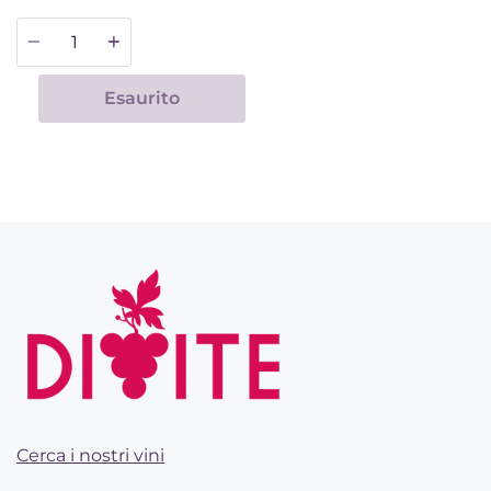
Quantità
Esaurito
Cerca i nostri vini