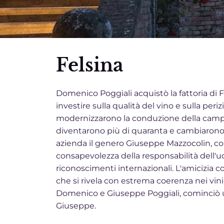
Felsina
Domenico Poggiali acquistò la fattoria di F
investire sulla qualità del vino e sulla peri
modernizzarono la conduzione della campagn
diventarono più di quaranta e cambiarono 
azienda il genero Giuseppe Mazzocolin, con
consapevolezza della responsabilità dell'uom
riconoscimenti internazionali. L'amicizia 
che si rivela con estrema coerenza nei vini a
Domenico e Giuseppe Poggiali, cominciò un
Giuseppe.