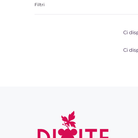
Filtri
Ci dis
Ci dis