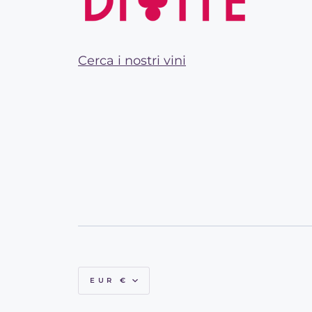
Cerca i nostri vini
Valuta
EUR €