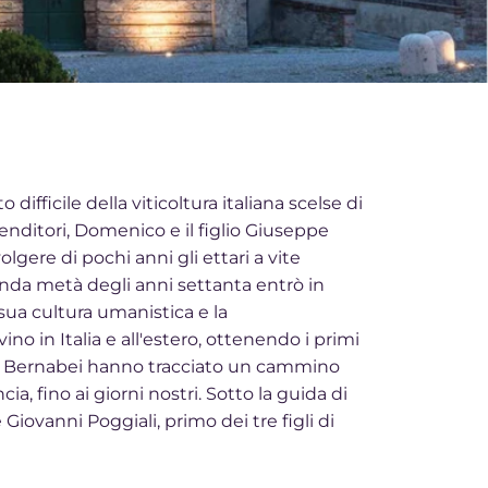
fficile della viticoltura italiana scelse di
prenditori, Domenico e il figlio Giuseppe
ere di pochi anni gli ettari a vite
onda metà degli anni settanta entrò in
sua cultura umanistica e la
no in Italia e all'estero, ottenendo i primi
anco Bernabei hanno tracciato un cammino
ia, fino ai giorni nostri. Sotto la guida di
vanni Poggiali, primo dei tre figli di