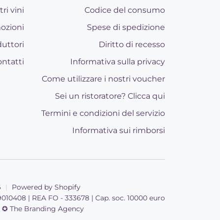
tri vini
Codice del consumo
ozioni
Spese di spedizione
uttori
Diritto di recesso
ntatti
Informativa sulla privacy
Come utilizzare i nostri voucher
Sei un ristoratore? Clicca qui
Termini e condizioni del servizio
Informativa sui rimborsi
6
|
Powered by Shopify
99010408 | REA FO - 333678 | Cap. soc. 10000 euro
i ✪ The Branding Agency