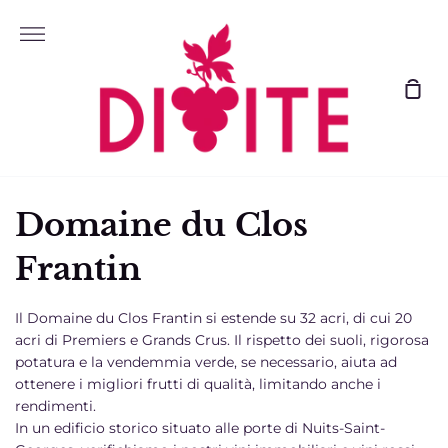
Vai
al
Più
contenuto
Il
tuo
car
Domaine du Clos
Frantin
Il Domaine du Clos Frantin si estende su 32 acri, di cui 20
acri di Premiers e Grands Crus. Il rispetto dei suoli, rigorosa
potatura e la vendemmia verde, se necessario, aiuta ad
ottenere i migliori frutti di qualità, limitando anche i
rendimenti.
In un edificio storico situato alle porte di Nuits-Saint-