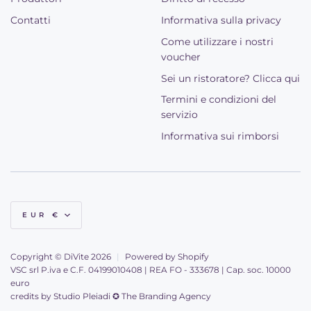
Contatti
Informativa sulla privacy
Come utilizzare i nostri
voucher
Sei un ristoratore? Clicca qui
Termini e condizioni del
servizio
Informativa sui rimborsi
Valuta
EUR €
Copyright © DiVite 2026
|
Powered by Shopify
VSC srl P.iva e C.F. 04199010408 | REA FO - 333678 | Cap. soc. 10000
euro
credits by
Studio Pleiadi ✪ The Branding Agency