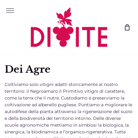
Vai
al
Più
contenuto
Il
tuo
car
Dei Agre
Coltiviamo solo vitigni adatti storicamente al nostro
territorio: il Negroamaro il Primitivo vitigni di carattere,
come la terra che li nutre. Custodiamo e preserviamo la
coltivazione ad alberello pugliese. Puntiamo a migliorare le
autodifese della pianta attraverso la rigenerazione del suolo
e della biodiversità del territorio intorno. Delle diverse
scuole agronomiche mettiamo in simbiosi la biologica, la
sinergica, la biodinamica e l’organico-rigenerativa. Tutte