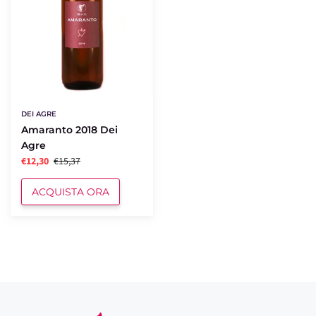
DEI AGRE
Amaranto 2018 Dei
Agre
€12,30
€15,37
ACQUISTA ORA